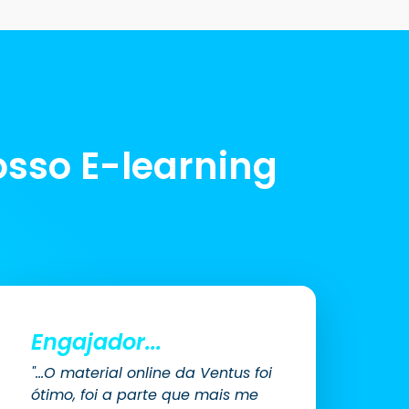
osso E-learning
Engajador...
"...O material online da Ventus foi
ótimo, foi a parte que mais me