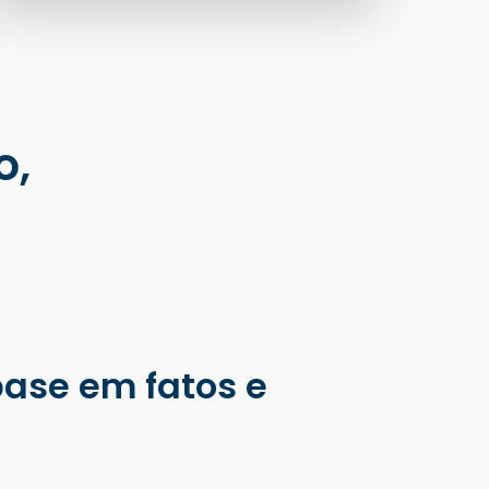
o,
base em fatos e