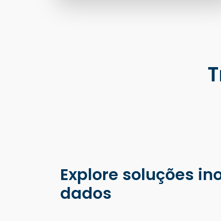
T
Explore soluções i
dados