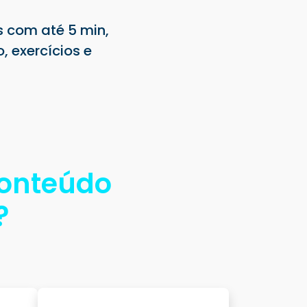
s com até 5 min,
 exercícios e
onteúdo
?