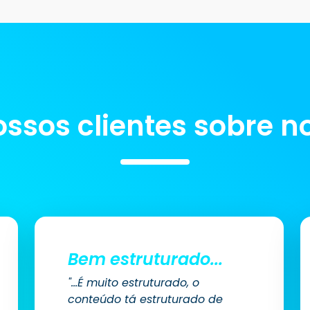
ssos clientes sobre n
Bem estruturado...
"...É muito estruturado, o
conteúdo tá estruturado de