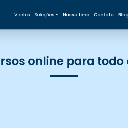
Ventus
Soluções
Nosso time
Contato
Blo
rsos online para todo 