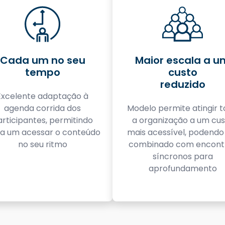
Cada um no seu
Maior escala a u
tempo
custo
reduzido
Excelente adaptação à
agenda corrida dos
Modelo permite atingir 
articipantes, permitindo
a organização a um cus
a um acessar o conteúdo
mais acessível, podendo
no seu ritmo
combinado com encont
síncronos para
aprofundamento