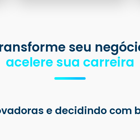
ransforme seu negóci
acelere sua carreira
novadoras e decidindo com 